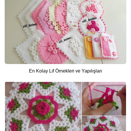
En Kolay Lif Örnekleri ve Yapılışları