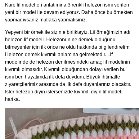
Kare lif modelleri anlatımına 3 renkli helezon ismi verilen
yeni bir model ile devam ediyoruz. Daha önce bu örnekten
yapmadıysanız mutlaka yapmalısınız.
Yepyeni bir örnek ile sizinle birlikteyiz. Lif örneğimizin adı
helezon lif modeli. Helezonun ne demek olduğunu
bilmeyenler için ilk önce ne oldu hakkında bilgilendirelim.
Helezon demek kıvrımlı anlamına gelmektedir. Lif
modelinde de helezon denilmesindeki amaç lif modelinin
kıvrımlı olmasıdır. Kıvrımlı olduğundan dolayı verilen bu
ismi ben hayatımda ilk defa duydum. Büyük ihtimalle
ziyaretçilerimiz arasında da ilk defa duyanlarınız olacaktır.
İster helezon diyin istersenizde kıvrımlı diyin lif modeli
harika.