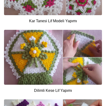
Kar Tanesi Lif Modeli Yapımı
Dilimli Kese Lif Yapımı