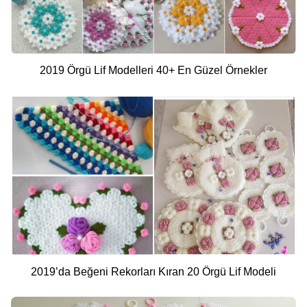
2019 Örgü Lif Modelleri 40+ En Güzel Örnekler
2019’da Beğeni Rekorları Kıran 20 Örgü Lif Modeli