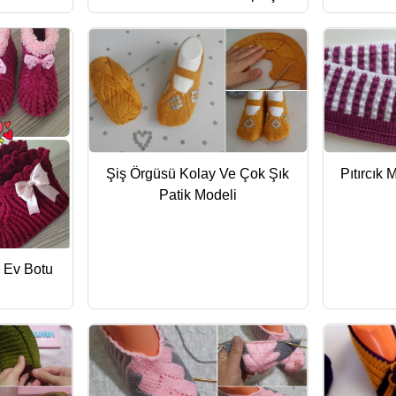
Şiş Örgüsü Kolay Ve Çok Şık
Pıtırcık 
Patik Modeli
ü Ev Botu