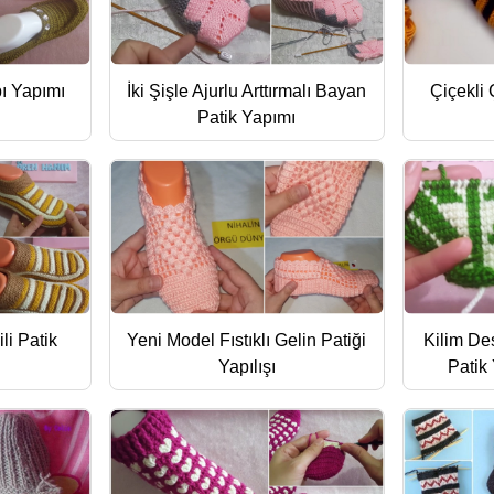
ı Yapımı
İki Şişle Ajurlu Arttırmalı Bayan
Çiçekli 
Patik Yapımı
li Patik
Yeni Model Fıstıklı Gelin Patiği
Kilim De
Yapılışı
Patik 