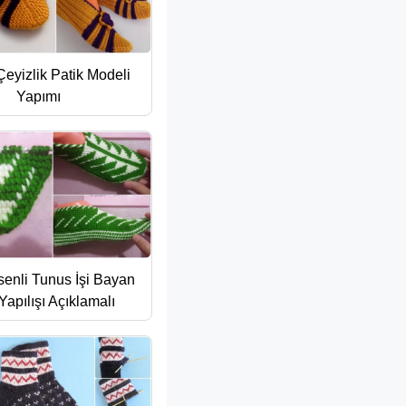
Çeyizlik Patik Modeli
Yapımı
senli Tunus İşi Bayan
Yapılışı Açıklamalı