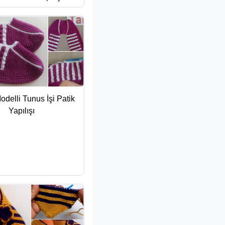
Modelli Tunus İşi Patik
Yapılışı