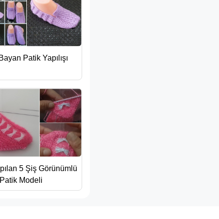
 Bayan Patik Yapılışı
apılan 5 Şiş Görünümlü
Patik Modeli