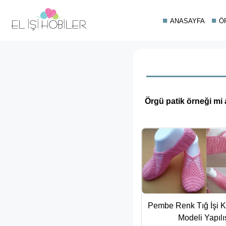
ANASAYFA
Ö
Örgü patik örneği mi a
Pembe Renk Tığ İşi K
Modeli Yapılı