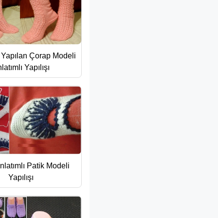
 Yapılan Çorap Modeli
latımlı Yapılışı
Anlatımlı Patik Modeli
Yapılışı