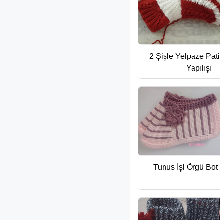
2 Şişle Yelpaze Pat
Yapılışı
Tunus İşi Örgü Bot 