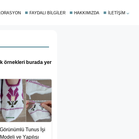
KORASYON
FAYDALI BILGILER
HAKKIMIZDA
İLETIŞIM
ik örnekleri burada yer
 Görünümlü Tunus İşi
 Modeli ve Yapılışı