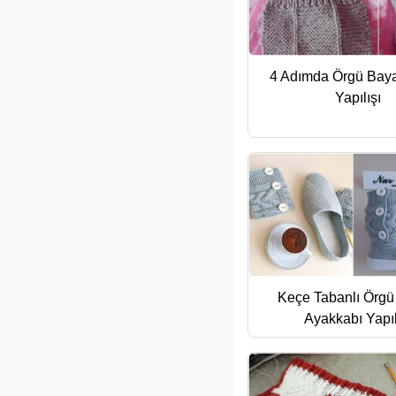
4 Adımda Örgü Baya
Yapılışı
Keçe Tabanlı Örg
Ayakkabı Yapıl