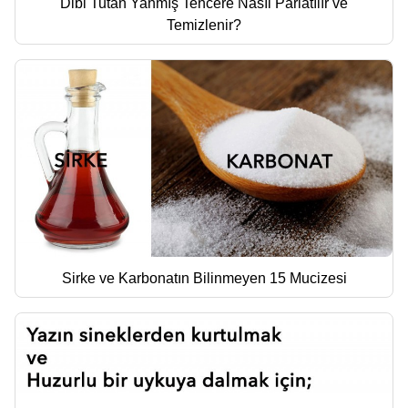
Dibi Tutan Yanmış Tencere Nasıl Parlatılır ve
Temizlenir?
Sirke ve Karbonatın Bilinmeyen 15 Mucizesi