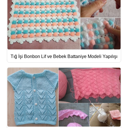
Tığ İşi Bonbon Lif ve Bebek Battaniye Modeli Yapılışı