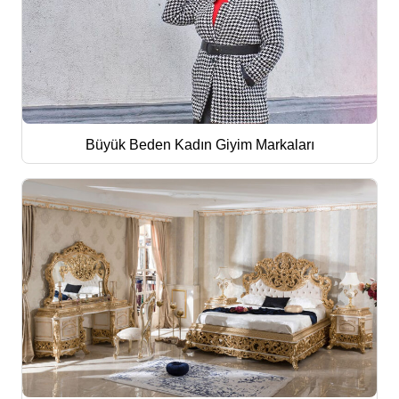
Büyük Beden Kadın Giyim Markaları