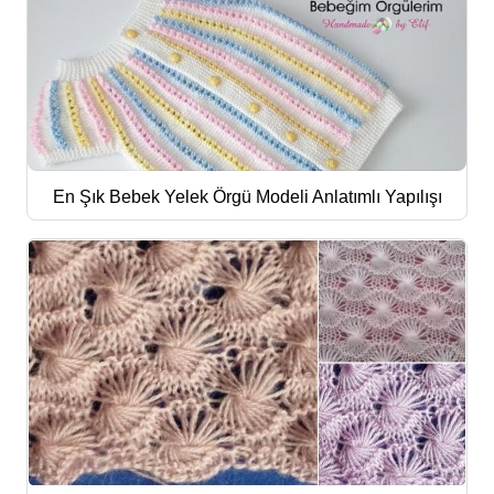
En Şık Bebek Yelek Örgü Modeli Anlatımlı Yapılışı