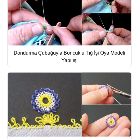
Dondurma Çubuğuyla Boncuklu Tığ İşi Oya Modeli
Yapılışı