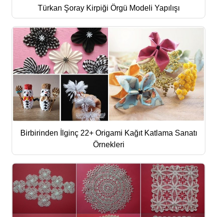
Türkan Şoray Kirpiği Örgü Modeli Yapılışı
Birbirinden İlginç 22+ Origami Kağıt Katlama Sanatı
Örnekleri