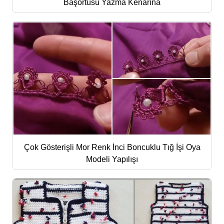
Başörtüsü Yazma Kenarına
Çok Gösterişli Mor Renk İnci Boncuklu Tığ İşi Oya
Modeli Yapılışı