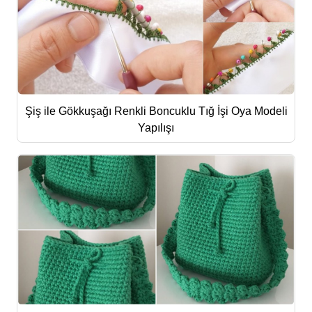
Şiş ile Gökkuşağı Renkli Boncuklu Tığ İşi Oya Modeli
Yapılışı