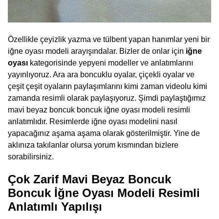
Özellikle çeyizlik yazma ve tülbent yapan hanımlar yeni bir
iğne oyası modeli arayışındalar. Bizler de onlar için
iğne
oyası
kategorisinde yepyeni modeller ve anlatımlarını
yayınlıyoruz. Ara ara boncuklu oyalar, çiçekli oyalar ve
çeşit çeşit oyaların paylaşımlarını kimi zaman videolu kimi
zamanda resimli olarak paylaşıyoruz. Şimdi paylaştığımız
mavi beyaz boncuk boncuk iğne oyası modeli resimli
anlatımlıdır. Resimlerde iğne oyası modelini nasıl
yapacağınız aşama aşama olarak gösterilmiştir. Yine de
aklınıza takılanlar olursa yorum kısmından bizlere
sorabilirsiniz.
Çok Zarif Mavi Beyaz Boncuk
Boncuk İğne Oyası Modeli Resimli
Anlatımlı Yapılışı