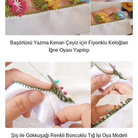
Başörtüsü Yazma Kenarı Çeyiz için Fiyonklu Keloğlan
İğne Oyası Yapılışı
Şiş ile Gökkuşağı Renkli Boncuklu Tığ İşi Oya Modeli