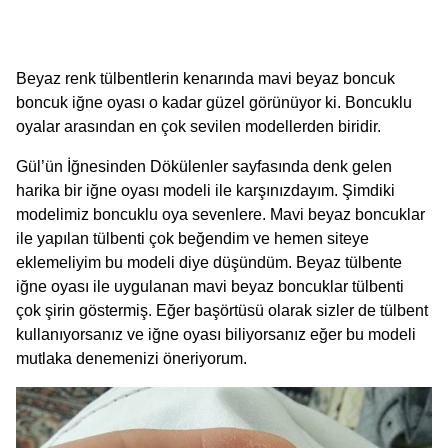
Beyaz renk tülbentlerin kenarında mavi beyaz boncuk
boncuk iğne oyası o kadar güzel görünüyor ki. Boncuklu
oyalar arasından en çok sevilen modellerden biridir.
Gül’ün İğnesinden Dökülenler sayfasında denk gelen
harika bir iğne oyası modeli ile karşınızdayım. Şimdiki
modelimiz boncuklu oya sevenlere. Mavi beyaz boncuklar
ile yapılan tülbenti çok beğendim ve hemen siteye
eklemeliyim bu modeli diye düşündüm. Beyaz tülbente
iğne oyası ile uygulanan mavi beyaz boncuklar tülbenti
çok şirin göstermiş. Eğer başörtüsü olarak sizler de tülbent
kullanıyorsanız ve iğne oyası biliyorsanız eğer bu modeli
mutlaka denemenizi öneriyorum.