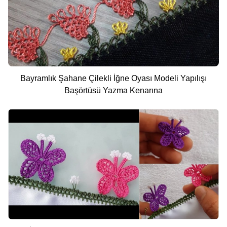
Bayramlık Şahane Çilekli İğne Oyası Modeli Yapılışı
Başörtüsü Yazma Kenarına