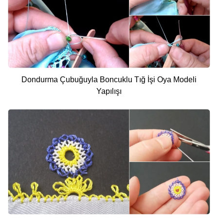
Dondurma Çubuğuyla Boncuklu Tığ İşi Oya Modeli
Yapılışı