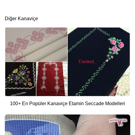
Diğer Kanaviçe
100+ En Popüler Kanaviçe Etamin Seccade Modelleri