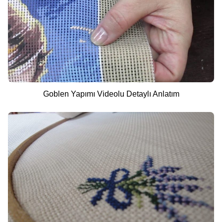
Goblen Yapımı Videolu Detaylı Anlatım