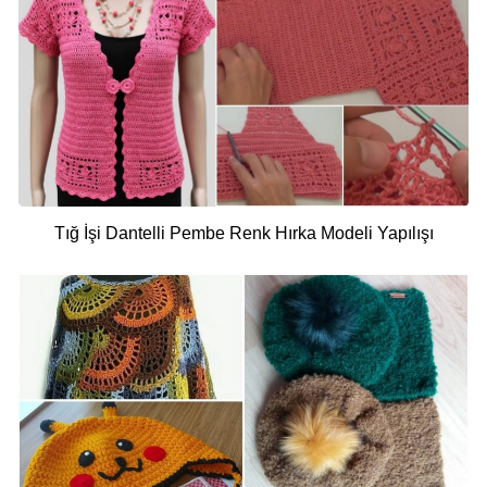
Tığ İşi Dantelli Pembe Renk Hırka Modeli Yapılışı