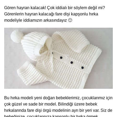
Gören hayran kalacak! Çok iddialı bir söylem değil mi?
Görenlerin hayran kalacağı fare dişi kapşonlu hırka
modeliyle iddiamızın arkasındayız 🙂
Bu hırka modeli yeni doğan bebeklerimiz, çocuklarımız için
çok güzel ve sade bir model. Bilindiği üzere bebek
hırkalarında fare dişi örgü modelinin ayrı bir yeri var. Siz de
bebeğinize, çocuklarınıza kapşonlu bir hırka örmek