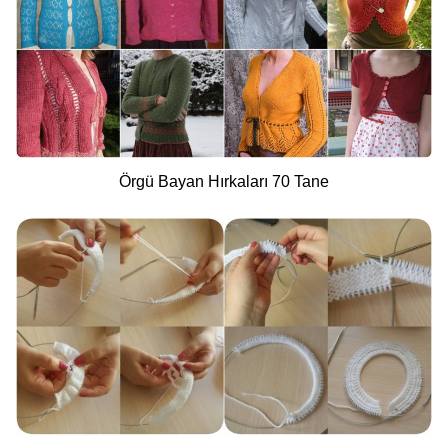
Örgü Bayan Hırkaları 70 Tane