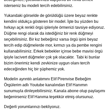
isterseniz bu modeli tercih edebilirsiniz.
Yukarıdaki görselde de görüldüğü üzere beyaz renkte
kendini oldukça gösteren bir model. İşte bu yüzden bu
hırkayı açık renkli örgü ipleriyle örmenizi tavsiye ediyoruz.
Düğme rengi olarak da istediğiniz bir renk düğmeyi
seçebilirsiniz. Bir kız bebeğiniz varsa örgü ipini beyaz
tercih edip düğmelerde mor, kırmızı ya da pembe rengini
kullanabilirsiniz. Erkek bebekler içinse bebe mavisi örgü
ipiyle lacivert düğmeler çok şık olacaktır. Tabi ki bunlar
bizim önerimiz kendi zevkinize uygun olanı tercih
edeceğinden hiç bir şüphemiz yok.
Modelin ayrıntılı anlatımını Elif Pirenvise Bebeğim
Örgülerim adlı Youtube kanalından Elif Hanımın
sunumuyla dinleyebilirsiniz. Kanala abone olup paylaşımı
beğenirseniz Elif Hanıma teşekkür etmiş olursunuz.
Değerli yorumlarınızı bekliyoruz.