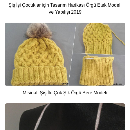
Şiş İşi Çocuklar için Tasarım Harikası Örgü Etek Modeli
ve Yapılışı 2019
Misinalı Şiş İle Çok Şık Örgü Bere Modeli