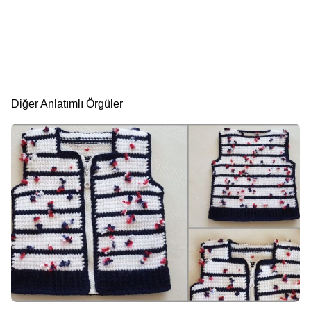
Diğer Anlatımlı Örgüler