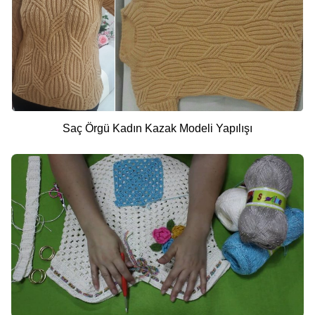
Saç Örgü Kadın Kazak Modeli Yapılışı