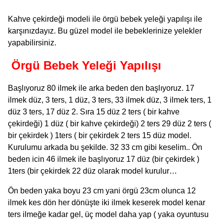
Kahve çekirdeği modeli ile örgü bebek yeleği yapılışı ile
karşınızdayız. Bu güzel model ile bebeklerinize yelekler
yapabilirsiniz.
Örgü Bebek Yeleği Yapılışı
Başlıyoruz 80 ilmek ile arka beden den başlıyoruz. 17
ilmek düz, 3 ters, 1 düz, 3 ters, 33 ilmek düz, 3 ilmek ters, 1
düz 3 ters, 17 düz 2. Sıra 15 düz 2 ters ( bir kahve
çekirdeği) 1 düz ( bir kahve çekirdeği) 2 ters 29 düz 2 ters (
bir çekirdek ) 1ters ( bir çekirdek 2 ters 15 düz model.
Kurulumu arkada bu şekilde. 32 33 cm gibi keselim.. Ön
beden icin 46 ilmek ile başlıyoruz 17 düz (bir çekirdek )
1ters (bir çekirdek 22 düz olarak model kurulur…
Ön beden yaka boyu 23 cm yani örgü 23cm olunca 12
ilmek kes dön her dönüşte iki ilmek keserek model kenar
ters ilmeğe kadar gel, üç model daha yap ( yaka oyuntusu