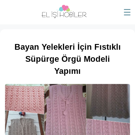
☰
Bayan Yelekleri İçin Fıstıklı
Süpürge Örgü Modeli
Yapımı