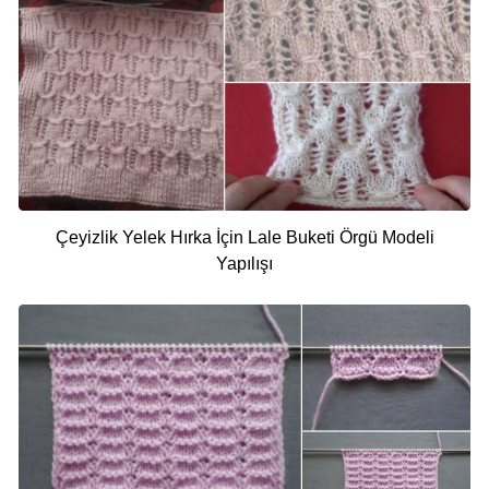
Çeyizlik Yelek Hırka İçin Lale Buketi Örgü Modeli
Yapılışı