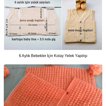
6 Aylık Bebekler İçin Kolay Yelek Yapılışı