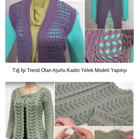
Tığ İşi Trend Olan Ajurlu Kadın Yelek Modeli Yapılışı