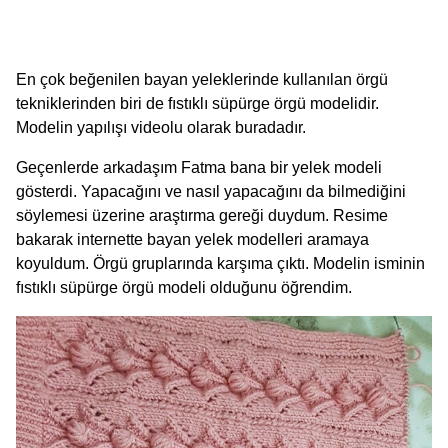
En çok beğenilen bayan yeleklerinde kullanılan örgü
tekniklerinden biri de fıstıklı süpürge örgü modelidir.
Modelin yapılışı videolu olarak buradadır.
Geçenlerde arkadaşım Fatma bana bir yelek modeli
gösterdi. Yapacağını ve nasıl yapacağını da bilmediğini
söylemesi üzerine araştırma gereği duydum. Resime
bakarak internette bayan yelek modelleri aramaya
koyuldum. Örgü gruplarında karşıma çıktı. Modelin isminin
fıstıklı süpürge örgü modeli olduğunu öğrendim.