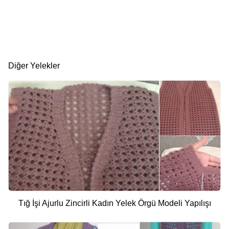
Diğer Yelekler
Tığ İşi Ajurlu Zincirli Kadın Yelek Örgü Modeli Yapılışı