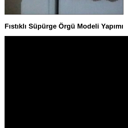
Fıstıklı Süpürge Örgü Modeli Yapımı