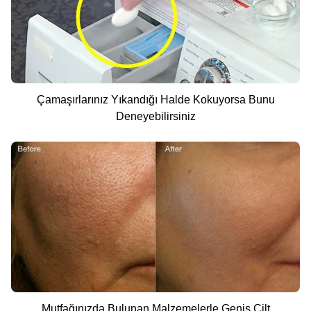
Çamaşırlarınız Yıkandığı Halde Kokuyorsa Bunu
Deneyebilirsiniz
Mutfağınızda Bulunan Malzemelerle Geniş Cilt