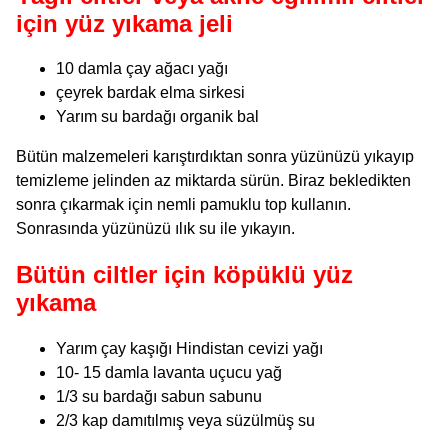
için yüz yıkama jeli
10 damla çay ağacı yağı
çeyrek bardak elma sirkesi
Yarım su bardağı organik bal
Bütün malzemeleri karıştırdıktan sonra yüzünüzü yıkayıp
temizleme jelinden az miktarda sürün. Biraz bekledikten
sonra çıkarmak için nemli pamuklu top kullanın.
Sonrasında yüzünüzü ılık su ile yıkayın.
Bütün ciltler için köpüklü yüz
yıkama
Yarım çay kaşığı Hindistan cevizi yağı
10- 15 damla lavanta uçucu yağ
1/3 su bardağı sabun sabunu
2/3 kap damıtılmış veya süzülmüş su