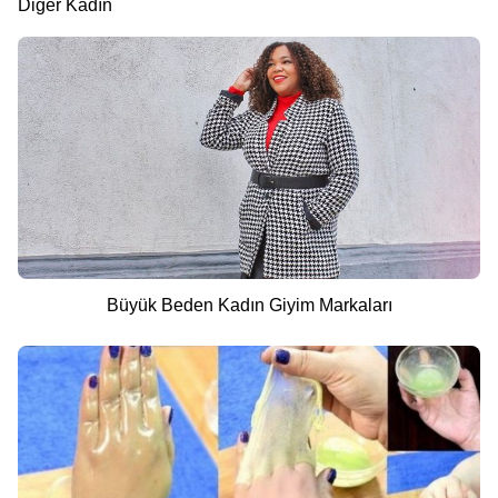
Diğer Kadın
Büyük Beden Kadın Giyim Markaları