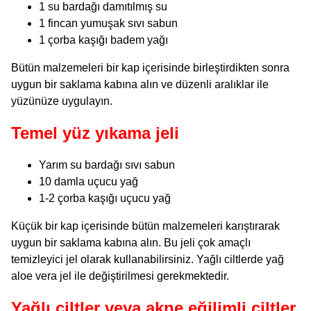
1 su bardağı damıtılmış su
1 fincan yumuşak sıvı sabun
1 çorba kaşığı badem yağı
Bütün malzemeleri bir kap içerisinde birleştirdikten sonra
uygun bir saklama kabına alın ve düzenli aralıklar ile
yüzünüze uygulayın.
Temel yüz yıkama jeli
Yarım su bardağı sıvı sabun
10 damla uçucu yağ
1-2 çorba kaşığı uçucu yağ
Küçük bir kap içerisinde bütün malzemeleri karıştırarak
uygun bir saklama kabına alın. Bu jeli çok amaçlı
temizleyici jel olarak kullanabilirsiniz. Yağlı ciltlerde yağ
aloe vera jel ile değiştirilmesi gerekmektedir.
Yağlı ciltler veya akne eğilimli ciltler