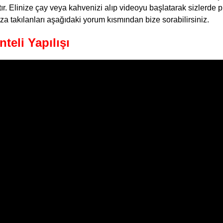
tır. Elinize çay veya kahvenizi alıp videoyu başlatarak sizlerde p
nıza takılanları aşağıdaki yorum kısmından bize sorabilirsiniz.
teli Yapılışı