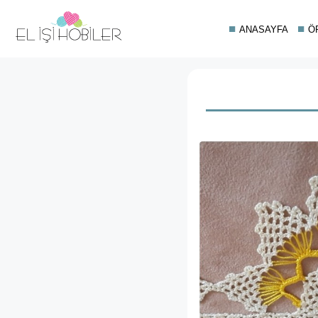
ANASAYFA
Ö