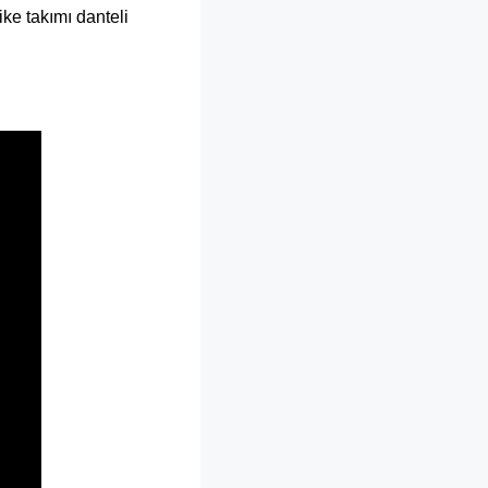
ike takımı danteli