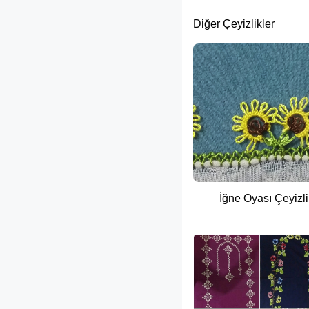
Diğer Çeyizlikler
İğne Oyası Çeyizli