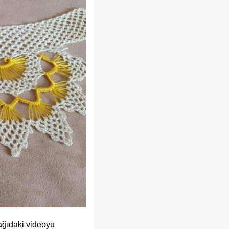
şağıdaki videoyu