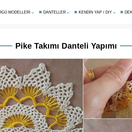
RGÜ MODELLERI
DANTELLER
KENDIN YAP / DIY
DE
Pike Takımı Danteli Yapımı