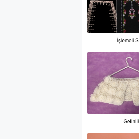
İşlemeli 
Gelinli