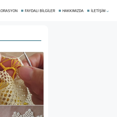
KORASYON
FAYDALI BILGILER
HAKKIMIZDA
İLETIŞIM