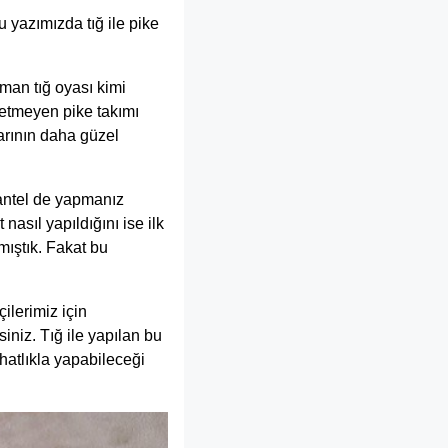
u yazımızda tığ ile pike
aman tığ oyası kimi
etmeyen pike takımı
larının daha güzel
dantel de yapmanız
nasıl yapıldığını ise ilk
ıştık. Fakat bu
ilerimiz için
iniz. Tığ ile yapılan bu
hatlıkla yapabileceği