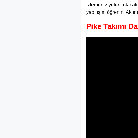
izlemeniz yeterli olacak
yapılışını öğrenin. Aklı
Pike Takımı Dan