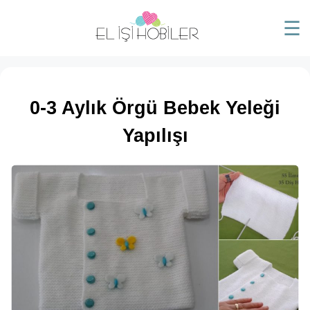
☰
0-3 Aylık Örgü Bebek Yeleği
Yapılışı