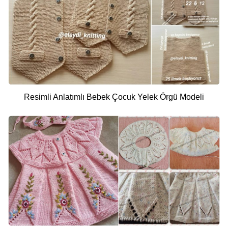
Resimli Anlatımlı Bebek Çocuk Yelek Örgü Modeli