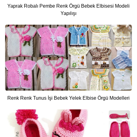
Yaprak Robalı Pembe Renk Örgü Bebek Elbisesi Modeli
Yapılışı
Renk Renk Tunus İşi Bebek Yelek Elbise Örgü Modelleri