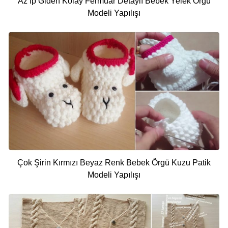
Az İp Giden Kolay Fermuar Detaylı Bebek Yelek Örgü
Modeli Yapılışı
Çok Şirin Kırmızı Beyaz Renk Bebek Örgü Kuzu Patik
Modeli Yapılışı