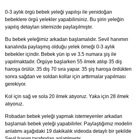
0-3 aylık örgü bebek yeleği yapılışı ile yenidoğan
bebeklere örgü yelekler yapabilirsiniz. Bu şirin yeleğin
yapılış detayları sitemizde paylaşılmıştır.
Bu bebek yeleğimiz arkadan başlamalıdır. Sevil hanımın
kanalında paylaşmış olduğu yelek örneği 0-3 aylık
bebekler içindir. Bebek yün ip ve 3.5 numara şiş ile
yapılmaktadır. Örgüye başlarken 55 ilmek atılıp 35 diş
haroşa örülür. 35 diş 70 sıra yapar. 35 şiş haroşa ördükten
sonra sağdan ve soldan kollar için arttırmalar yapılması
gerekiyor.
Kol için sağ ve sola 20 ilmek atıyoruz. Yaka için 28 ilmek
atıyoruz.
Robadan bebek yeleği yapmak istemeyenler arkadan
başlamalı bebek yeleği yapabilirler. Paylaştığımız modelin
anlatımı aşağıdaki 19 dakikalık videoda detaylı bir şekilde
Sevil hanım tarafından anlatılmıştır.