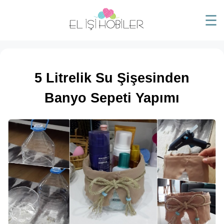
☰
5 Litrelik Su Şişesinden
Banyo Sepeti Yapımı