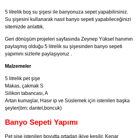
5 litrelik boş su şişesi ile banyonuza sepet yapabilirsiniz.
Su şişesini kullanarak nasıl banyo sepeti yapabileceğinizi
sitemizde anlattık.
Geri dönüşüm projeleri sayfasında Zeynep Yüksel hanımın
paylaşmış olduğu 5 litrelik su şişesinden banyo sepeti
yapımını sizlerle paylaşıyoruz .
Malzemeler
5 litrelik pet şişe
Makas, çakmak S
Silikon tabancası, A
Artan kumaşlar, Hasır ip ve Süslemek için istenilen başka
şeyler(örn; dantel,boncuk)
Banyo Sepeti Yapımı
Pet şişe istenilen boyutta ortadan ikiye kesilir. Kenar