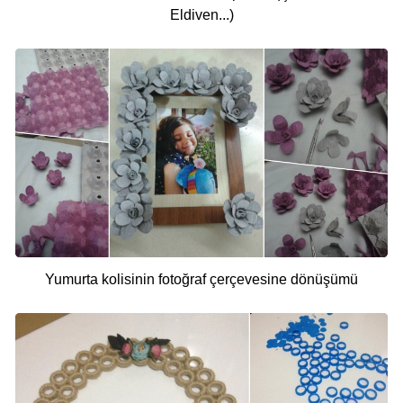
Eldiven...)
Yumurta kolisinin fotoğraf çerçevesine dönüşümü