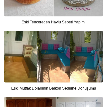
Eski Tencereden Havlu Sepeti Yapımı
Eski Mutfak Dolabının Balkon Sedirine Dönüşümü