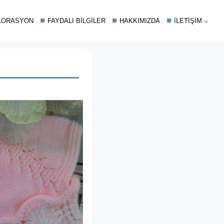
KORASYON
FAYDALI BILGILER
HAKKIMIZDA
İLETIŞIM