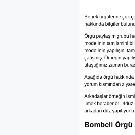
Bebek örgülerine çok ç
hakkında bilgiler bulunu
Örgü paylaşım grubu ha
modelinin tam ismini b
modelinin yapılışını ta
çalışmış. Örneğin yapıl
ulaştığımız zaman bura
Aşağıda örgü hakkında ve
yorum kısmından ziyaretç
Arkadaşlar örneğin ismin
ilmek beraber ör . 4duz 
arkadan düz yapılıyor o
Bombeli Örgü 