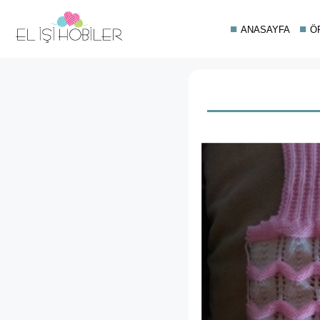
ANASAYFA
Ö