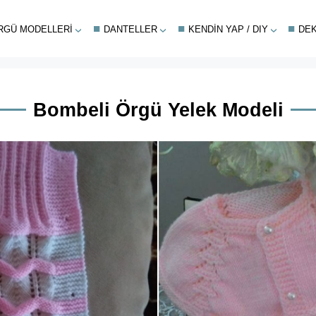
RGÜ MODELLERI
DANTELLER
KENDIN YAP / DIY
DE
Bombeli Örgü Yelek Modeli