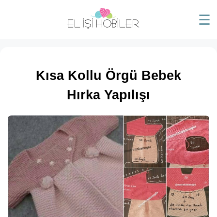
☰
Kısa Kollu Örgü Bebek
Hırka Yapılışı