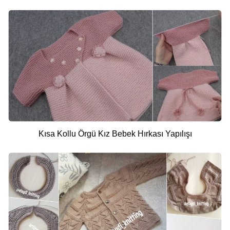
Kısa Kollu Örgü Kız Bebek Hırkası Yapılışı