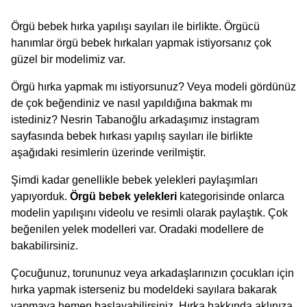
Örgü bebek hırka yapılışı sayıları ile birlikte. Örgücü
hanımlar örgü bebek hırkaları yapmak istiyorsanız çok
güzel bir modelimiz var.
Örgü hırka yapmak mı istiyorsunuz? Veya modeli gördünüz
de çok beğendiniz ve nasıl yapıldığına bakmak mı
istediniz? Nesrin Tabanoğlu arkadaşımız instagram
sayfasında bebek hırkası yapılış sayıları ile birlikte
aşağıdaki resimlerin üzerinde verilmiştir.
Şimdi kadar genellikle bebek yelekleri paylaşımları
yapıyorduk.
Örgü bebek yelekleri
kategorisinde onlarca
modelin yapılışını videolu ve resimli olarak paylaştık. Çok
beğenilen yelek modelleri var. Oradaki modellere de
bakabilirsiniz.
Çocuğunuz, torununuz veya arkadaşlarınızın çocukları için
hırka yapmak isterseniz bu modeldeki sayılara bakarak
yapmaya hemen başlayabilirsiniz. Hırka hakkında aklınıza