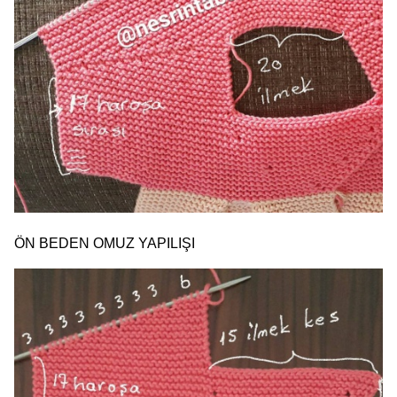
ÖN BEDEN OMUZ YAPILIŞI