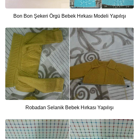
Bon Bon Şekeri Örgü Bebek Hırkası Modeli Yapılışı
Robadan Selanik Bebek Hırkası Yapılışı