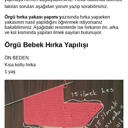
takılan soruları aşağıdan yorum yazıp sorabilirsiniz.
Örgü hırka yakası yapımı
y
azısında hırka yaparken
yakasının nasıl yapıldığını öğrenmek istiyorsanız
bakabilirsiniz. Aşağıdaki resimlerde ise hırkanın ön, arka
ve kol kısmında yapılan ilmek sayıları bulunuyor.
Örgü Bebek Hırka Yapılışı
ÖN BEDEN
Kısa kollu hırka
1 yaş