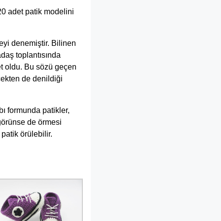
20 adet patik modelini
yi denemiştir. Bilinen
adaş toplantısında
et oldu. Bu sözü geçen
ekten de denildiği
ı formunda patikler,
ı görünse de örmesi
atik örülebilir.