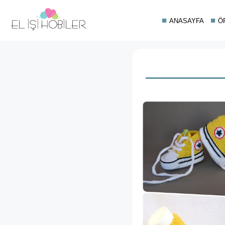
ANASAYFA
Ö