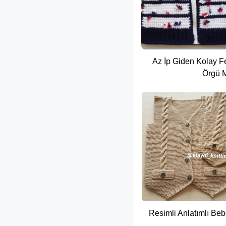
Az İp Giden Kolay F
Örgü M
Resimli Anlatımlı Be