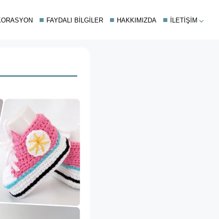
KORASYON
FAYDALI BILGILER
HAKKIMIZDA
İLETIŞIM