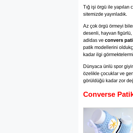
Tığ işi örgü ile yapıla
sitemizde yayınladık.
Az çok örgü örmeyi bilen
desenli, hayvan figürlü,
adidas ve
convers pati
patik modellerini oldu
kadar ilgi görmektelermi
Dünyaca ünlü spor giyim
özelikle çocuklar ve gen
görüldüğü kadar zor deği
Converse Patik