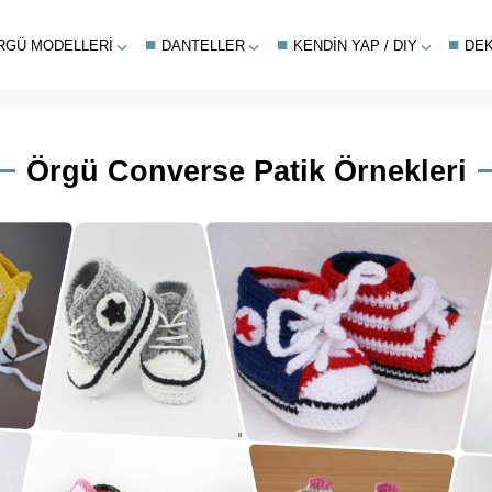
RGÜ MODELLERI
DANTELLER
KENDIN YAP / DIY
DE
Örgü Converse Patik Örnekleri