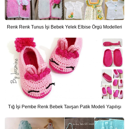
Renk Renk Tunus İşi Bebek Yelek Elbise Örgü Modelleri
Tığ İşi Pembe Renk Bebek Tavşan Patik Modeli Yapılışı