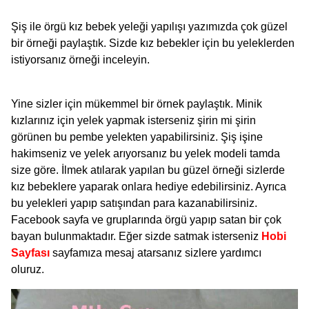
Şiş ile örgü kız bebek yeleği yapılışı yazımızda çok güzel
bir örneği paylaştık. Sizde kız bebekler için bu yeleklerden
istiyorsanız örneği inceleyin.
Yine sizler için mükemmel bir örnek paylaştık. Minik
kızlarınız için yelek yapmak isterseniz şirin mi şirin
görünen bu pembe yelekten yapabilirsiniz. Şiş işine
hakimseniz ve yelek arıyorsanız bu yelek modeli tamda
size göre. İlmek atılarak yapılan bu güzel örneği sizlerde
kız bebeklere yaparak onlara hediye edebilirsiniz. Ayrıca
bu yelekleri yapıp satışından para kazanabilirsiniz.
Facebook sayfa ve gruplarında örgü yapıp satan bir çok
bayan bulunmaktadır. Eğer sizde satmak isterseniz
Hobi
Sayfası
sayfamıza mesaj atarsanız sizlere yardımcı
oluruz.