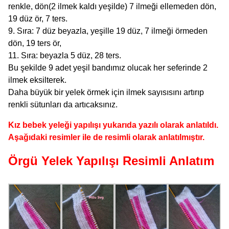
renkle, dön(2 ilmek kaldı yeşilde) 7 ilmeği ellemeden dön,
19 düz ör, 7 ters.
9. Sıra: 7 düz beyazla, yeşille 19 düz, 7 ilmeği örmeden
dön, 19 ters ör,
11. Sıra: beyazla 5 düz, 28 ters.
Bu şekilde 9 adet yeşil bandımız olucak her seferinde 2
ilmek eksilterek.
Daha büyük bir yelek örmek için ilmek sayısısını artırıp
renkli sütunları da artıcaksınız.
Kız bebek yeleği yapılışı yukarıda yazılı olarak anlatıldı.
Aşağıdaki resimler ile de resimli olarak anlatılmıştır.
Örgü Yelek Yapılışı Resimli Anlatım