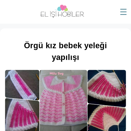
☰
Örgü kız bebek yeleği
yapılışı