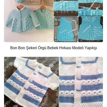
Bon Bon Şekeri Örgü Bebek Hırkası Modeli Yapılışı