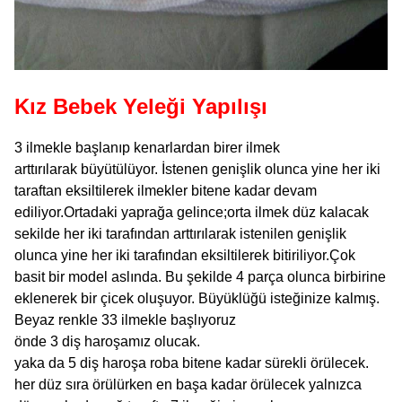
Kız Bebek Yeleği Yapılışı
3 ilmekle başlanıp kenarlardan birer ilmek
arttırılarak büyütülüyor. İstenen genişlik olunca yine her iki
taraftan eksiltilerek ilmekler bitene kadar devam
ediliyor.Ortadaki yaprağa gelince;orta ilmek düz kalacak
sekilde her iki tarafından arttırılarak istenilen genişlik
olunca yine her iki tarafından eksiltilerek bitiriliyor.Çok
basit bir model aslında. Bu şekilde 4 parça olunca
birbirine
eklenerek bir çicek oluşuyor. Büyüklüğü isteğinize kalmış.
Beyaz renkle 33 ilmekle başlıyoruz
önde 3 diş haroşamız olucak.
yaka da 5 diş haroşa roba bitene kadar sürekli örülecek.
her düz sıra örülürken en başa kadar örülecek yalnızca