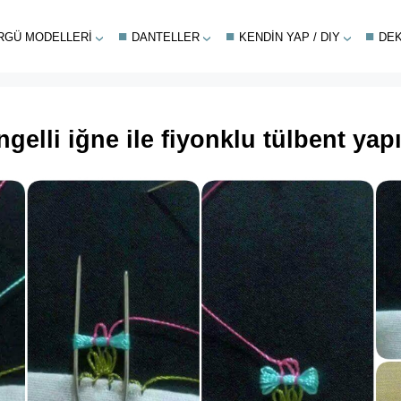
RGÜ MODELLERI
DANTELLER
KENDIN YAP / DIY
DE
gelli iğne ile fiyonklu tülbent yapı