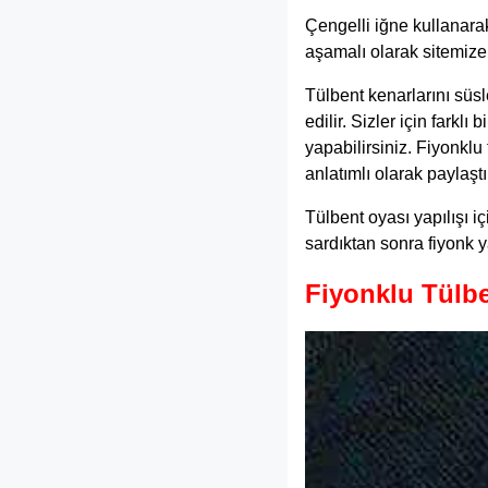
Çengelli iğne kullanarak 
aşamalı olarak sitemize 
Tülbent kenarlarını süsl
edilir. Sizler için farkl
yapabilirsiniz. Fiyonklu 
anlatımlı olarak paylaş
Tülbent oyası yapılışı i
sardıktan sonra fiyonk y
Fiyonklu Tülbe