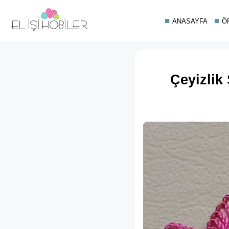
ANASAYFA
Ö
Çeyizlik