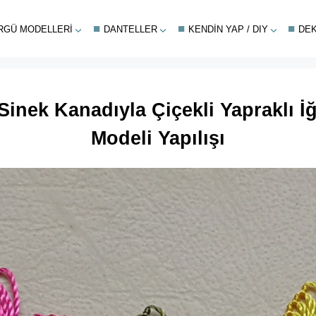
RGÜ MODELLERI
DANTELLER
KENDIN YAP / DIY
DE
 Sinek Kanadıyla Çiçekli Yapraklı İ
Modeli Yapılışı