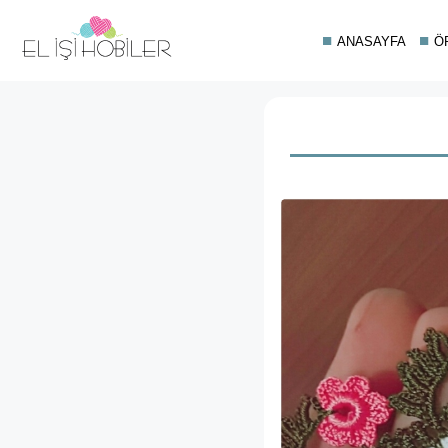
ANASAYFA
Ö