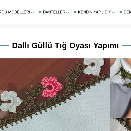
RGÜ MODELLERI
DANTELLER
KENDIN YAP / DIY
DE
Dallı Güllü Tığ Oyası Yapımı