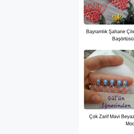
Bayramlık Şahane Çilek
Başörtüsü
Çok Zarif Mavi Beya
Mode