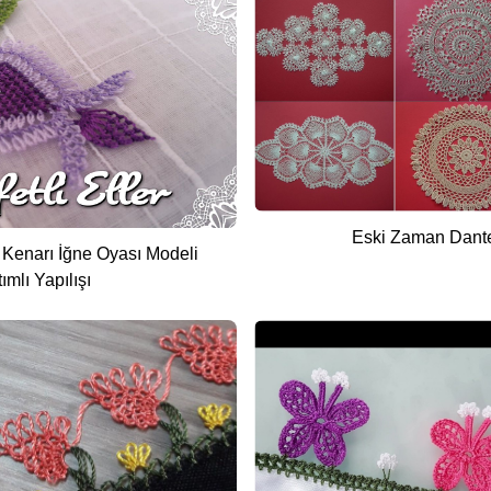
Eski Zaman Dante
 Kenarı İğne Oyası Modeli
ımlı Yapılışı