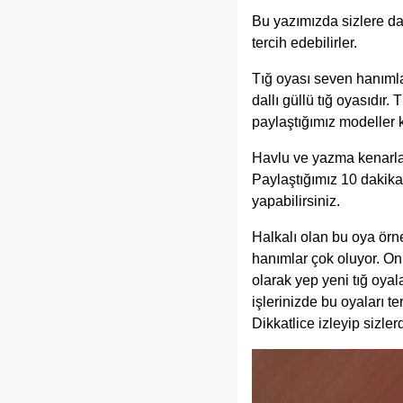
Bu yazımızda sizlere da
tercih edebilirler.
Tığ oyası seven hanıml
dallı güllü tığ oyasıdır
paylaştığımız modeller 
Havlu ve yazma kenarları
Paylaştığımız 10 dakikal
yapabilirsiniz.
Halkalı olan bu oya örne
hanımlar çok oluyor. Onl
olarak yep yeni tığ oya
işlerinizde bu oyaları t
Dikkatlice izleyip sizler