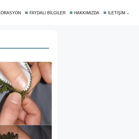
KORASYON
FAYDALI BILGILER
HAKKIMIZDA
İLETIŞIM