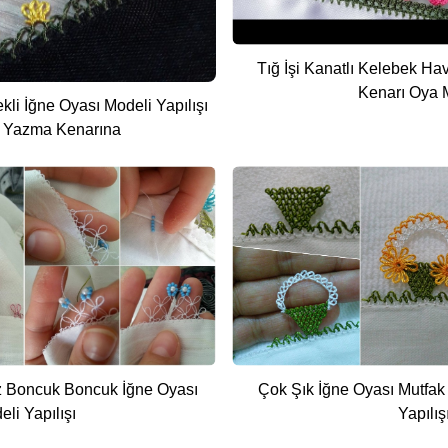
Tığ İşi Kanatlı Kelebek H
Kenarı Oya 
li İğne Oyası Modeli Yapılışı
 Yazma Kenarına
z Boncuk Boncuk İğne Oyası
Çok Şık İğne Oyası Mutfak
li Yapılışı
Yapılış