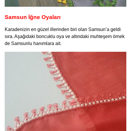
Samsun İğne Oyaları
Karadenizin en güzel illerinden biri olan Samsun’a geldi
sıra. Aşağıdaki boncuklu oya ve altındaki muhteşem örnek
de Samsunlu hanımlara ait.