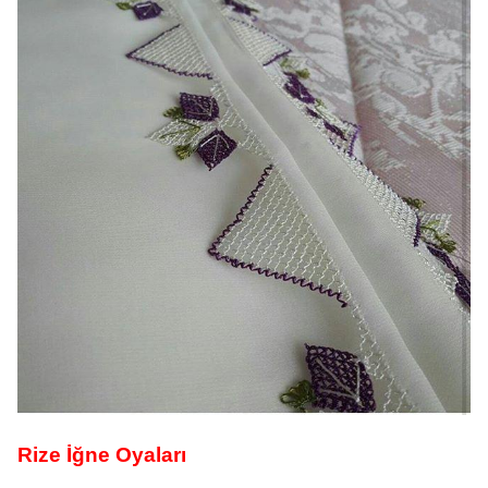
Rize İğne Oyaları