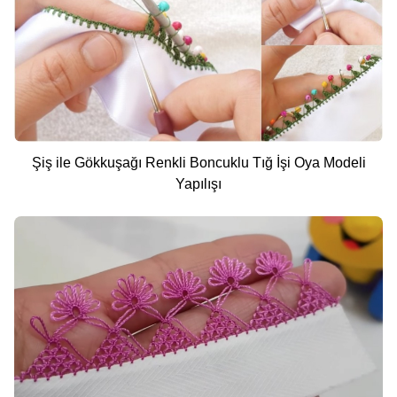
Şiş ile Gökkuşağı Renkli Boncuklu Tığ İşi Oya Modeli
Yapılışı