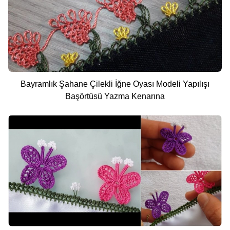
Bayramlık Şahane Çilekli İğne Oyası Modeli Yapılışı
Başörtüsü Yazma Kenarına