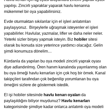
yapılışı. Zincirli yapraklar yaparak havlu kenarına
mükemmel bir oya yapabilirsiniz.
Evde oturmaktan sıkılanlar için el işleri anlatımları
paylaşıyoruz. Birşeylerle uğraşmak isteyenler el işleri
yapabilirler. Havlular, yazmalar, lifler ve daha neler neler.
Yeterki sizler birşey yapmak isteyin. Biz
hobiler
sitesi
olarak bu konuda size yeterince yardımcı olacağız. Gelin
şimdi konumuza dönelim…
Kürdanla da yapılan bu oya modeli zincirli yaprak oyası
diye adlandırılmış. Ören hanım kanalında yayınlanmış olan
bu oya örneği havlu kenarları için çok hoş bir örnek. Kanal
takipçileri tarafından çok beğenilip yorumlanan bu oya
örneğini sizlere de göstermek istedik.
El işi hobiler sitesinde
havlu kenarı oyaları
da
paylaşıldığını biliyor muydunuz?
Havlu kenarları
kategorisinde şimdiye kadar onlarca anlatımlı oya modeli