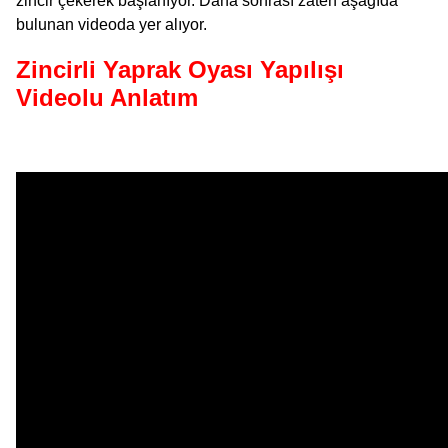
zincir çekerek başlanıyor. Daha sonrası zaten aşağıda
bulunan videoda yer alıyor.
Zincirli Yaprak Oyası Yapılışı
Videolu Anlatım