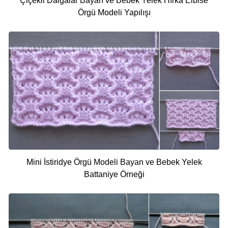
Çiçekli Dalgalar Bayan ve Bebek Yelek Hırka Elbise
Örgü Modeli Yapılışı
Mini İstiridye Örgü Modeli Bayan ve Bebek Yelek
Battaniye Örneği