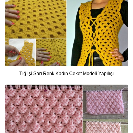
Tığ İşi Sarı Renk Kadın Ceket Modeli Yapılışı