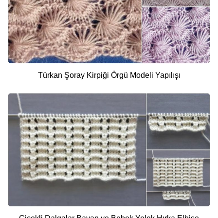
Türkan Şoray Kirpiği Örgü Modeli Yapılışı