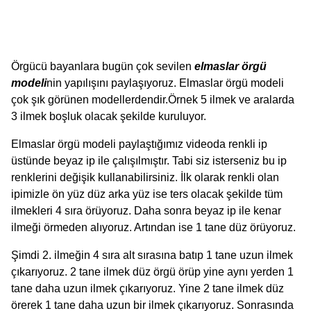
Örgücü bayanlara bugün çok sevilen
elmaslar örgü
modeli
nin yapılışını paylaşıyoruz. Elmaslar örgü modeli
çok şık görünen modellerdendir.Örnek 5 ilmek ve aralarda
3 ilmek boşluk olacak şekilde kuruluyor.
Elmaslar örgü modeli paylaştığımız videoda renkli ip
üstünde beyaz ip ile çalışılmıştır. Tabi siz isterseniz bu ip
renklerini değişik kullanabilirsiniz. İlk olarak renkli olan
ipimizle ön yüz düz arka yüz ise ters olacak şekilde tüm
ilmekleri 4 sıra örüyoruz. Daha sonra beyaz ip ile kenar
ilmeği örmeden alıyoruz. Artından ise 1 tane düz örüyoruz.
Şimdi 2. ilmeğin 4 sıra alt sırasına batıp 1 tane uzun ilmek
çıkarıyoruz. 2 tane ilmek düz örgü örüp yine aynı yerden 1
tane daha uzun ilmek çıkarıyoruz. Yine 2 tane ilmek düz
örerek 1 tane daha uzun bir ilmek çıkarıyoruz. Sonrasında