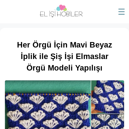
☰
Her Örgü İçin Mavi Beyaz
İplik ile Şiş İşi Elmaslar
Örgü Modeli Yapılışı