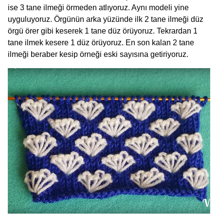
ise 3 tane ilmeği örmeden atlıyoruz. Aynı modeli yine
uyguluyoruz. Örgünün arka yüzünde ilk 2 tane ilmeği düz
örgü örer gibi keserek 1 tane düz örüyoruz. Tekrardan 1
tane ilmek kesere 1 düz örüyoruz. En son kalan 2 tane
ilmeği beraber kesip örneği eski sayısına getiriyoruz.