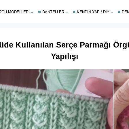
RGÜ MODELLERI
DANTELLER
KENDIN YAP / DIY
DE
üde Kullanılan Serçe Parmağı Örg
Yapılışı