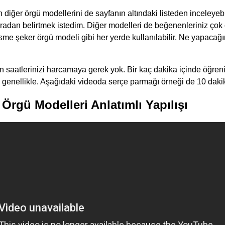
iğer örgü modellerini de sayfanın altındaki listeden inceleyebil
radan belirtmek istedim. Diğer modelleri de beğenenleriniz çok
esme şeker örgü modeli gibi her yerde kullanılabilir. Ne yapacağ
n saatlerinizi harcamaya gerek yok. Bir kaç dakika içinde öğren
 genellikle. Aşağıdaki videoda serçe parmağı örneği de 10 dakika
Örgü Modelleri Anlatımlı Yapılışı