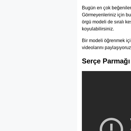
Bugün en çok beğenilen d
Görmeyenleriniz için bu
örgü modeli de sıralı k
koyulabilirsiniz.
Bir modeli öğrenmek içi
videolarını paylaşıyoruz
Serçe Parmağı 