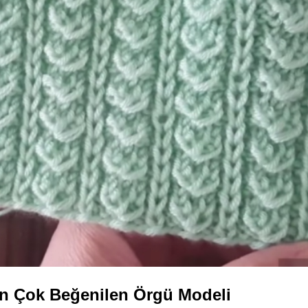
n Çok Beğenilen Örgü Modeli