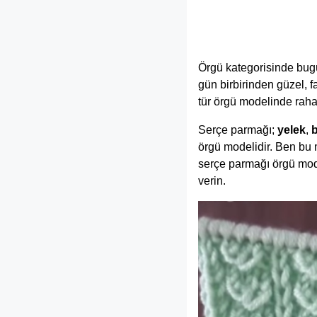
Örgü kategorisinde bug
gün birbirinden güzel, f
tür örgü modelinde rahatl
Serçe parmağı;
yelek
,
örgü modelidir. Ben bu 
serçe parmağı örgü mode
verin.