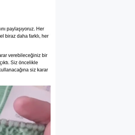
ını paylaşıyoruz. Her
l biraz daha farklı, her
ar verebileceğiniz bir
ktı. Siz öncelikle
kullanacağına siz karar