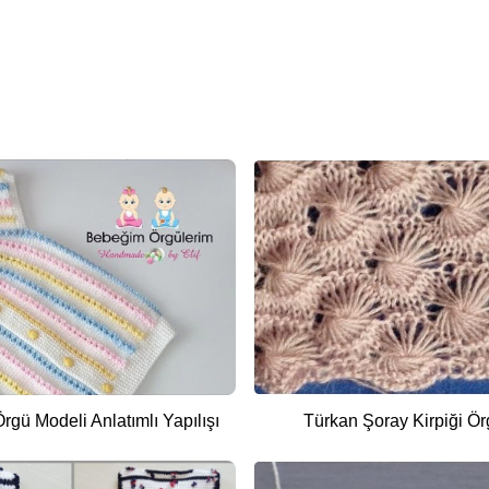
gü Modeli Anlatımlı Yapılışı
Türkan Şoray Kirpiği Ör