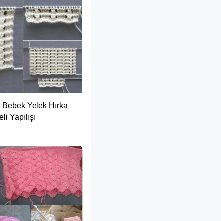
e Bebek Yelek Hırka
li Yapılışı