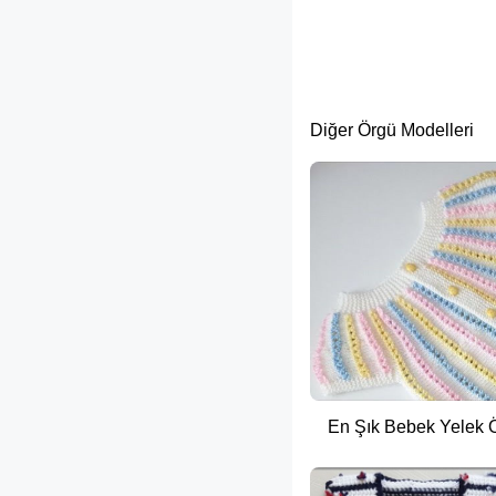
Diğer Örgü Modelleri
En Şık Bebek Yelek Ör