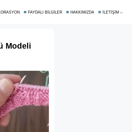
KORASYON
FAYDALI BILGILER
HAKKIMIZDA
İLETIŞIM
ü Modeli