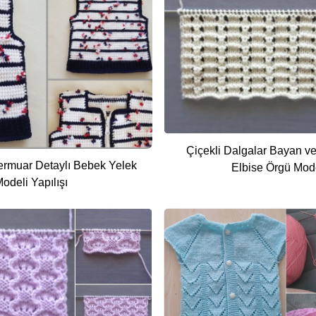
Çiçekli Dalgalar Bayan v
ermuar Detaylı Bebek Yelek
Elbise Örgü Mode
odeli Yapılışı