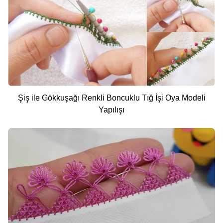
Şiş ile Gökkuşağı Renkli Boncuklu Tığ İşi Oya Modeli
Yapılışı