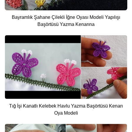
Bayramlık Şahane Çilekli İğne Oyası Modeli Yapılışı
Başörtüsü Yazma Kenarına
Tığ İşi Kanatlı Kelebek Havlu Yazma Başörtüsü Kenarı
Oya Modeli