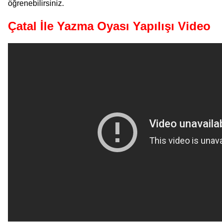
öğrenebilirsiniz.
Çatal İle Yazma Oyası Yapılışı Video