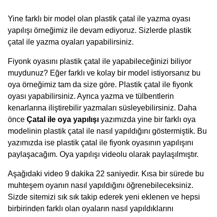
Yine farklı bir model olan plastik çatal ile yazma oyası
yapılışı örneğimiz ile devam ediyoruz. Sizlerde plastik
çatal ile yazma oyaları yapabilirsiniz.
Fiyonk oyasını plastik çatal ile yapabileceğinizi biliyor
muydunuz? Eğer farklı ve kolay bir model istiyorsanız bu
oya örneğimiz tam da size göre. Plastik çatal ile fiyonk
oyası yapabilirsiniz. Ayrıca yazma ve tülbentlerin
kenarlarına iliştirebilir yazmaları süsleyebilirsiniz. Daha
önce
Çatal ile oya yapılışı
yazımızda yine bir farklı oya
modelinin plastik çatal ile nasıl yapıldığını göstermiştik. Bu
yazımızda ise plastik çatal ile fiyonk oyasının yapılışını
paylaşacağım. Oya yapılışı videolu olarak paylaşılmıştır.
Aşağıdaki video 9 dakika 22 saniyedir. Kısa bir sürede bu
muhteşem oyanın nasıl yapıldığını öğrenebileceksiniz.
Sizde sitemizi sık sık takip ederek yeni eklenen ve hepsi
birbirinden farklı olan oyaların nasıl yapıldıklarını