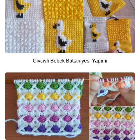
Civcivli Bebek Battaniyesi Yapımı