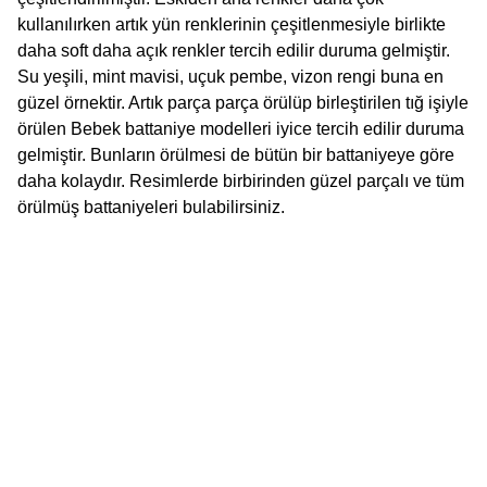
kullanılırken artık yün renklerinin çeşitlenmesiyle birlikte
daha soft daha açık renkler tercih edilir duruma gelmiştir.
Su yeşili, mint mavisi, uçuk pembe, vizon rengi buna en
güzel örnektir. Artık parça parça örülüp birleştirilen tığ işiyle
örülen Bebek battaniye modelleri iyice tercih edilir duruma
gelmiştir. Bunların örülmesi de bütün bir battaniyeye göre
daha kolaydır. Resimlerde birbirinden güzel parçalı ve tüm
örülmüş battaniyeleri bulabilirsiniz.