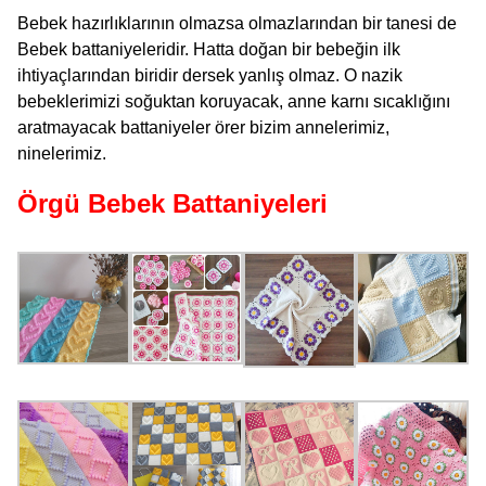
Bebek hazırlıklarının olmazsa olmazlarından bir tanesi de
Bebek battaniyeleridir. Hatta doğan bir bebeğin ilk
ihtiyaçlarından biridir dersek yanlış olmaz. O nazik
bebeklerimizi soğuktan koruyacak, anne karnı sıcaklığını
aratmayacak battaniyeler örer bizim annelerimiz,
ninelerimiz.
Örgü Bebek Battaniyeleri