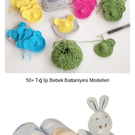
50+ Tığ İşi Bebek Battaniyesi Modelleri