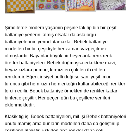
Şimdilerde modern yaşamın peşine takılıp bin bir çeşit
battaniye yerlerini almış olsalar da asla örgü
battaniyelerinin yerini tutamazlar. Bebek battaniye
modelleri binbir çeşidiyle her zaman vazgeçilmez
olmuşlardır. Bayanlar büyük bir heyecanla renk renk
örerler battaniyeleri. Bebek doğmuşsa erkeklere mavi,
beyaz kızlara pembe, kırmızı en çok tercih edilen
renklerdir. Eğer cinsiyet belli değilse sarı, yeşil, mor,
turuncu gibi hem kızın hem erkeğin kullanabileceği renkler
tercih edilir. Bebek battaniye örnekleri de renkler kadar
binlerce çeşittir. Her geçen gün bu çeşitlere yenileri
eklenmektedir.
Klasik tığ işi Bebek battaniyeleri, mil işi Bebek battaniyeleri
unutulmamış ama bunların modelleri daha da geliştirilip
çeşitlendirilmiştir. Eskiden ana renkler daha çok